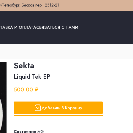
т-Петербург, Басков пер., 23
12-21
ТАВКА И ОПЛАТА
СВЯЗАТЬСЯ С НАМИ
Sekta
Liquid Tek EP
500.00 ₽
Добавить В Корзину
Состояние:
VG